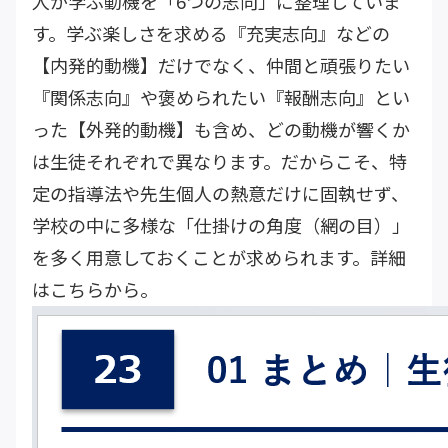
人が学ぶ動機を「6つの志向」に整理していま
す。学ぶ楽しさを求める『充実志向』などの
【内発的動機】だけでなく、仲間と頑張りたい
『関係志向』や褒められたい『報酬志向』とい
った【外発的動機】も含め、どの動機が響くか
は生徒それぞれで異なります。だからこそ、特
定の指導法や先生個人の熱意だけに固執せず、
学校の中に多様な「仕掛けの角度（網の目）」
を多く用意しておくことが求められます。詳細
は
こちら
から。