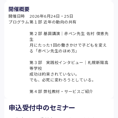
開催概要
開催日時
2026年6月24日・25日
プログラム
第１部 近年の動向の共有
第２部 基調講演｜赤ペン先生 佐村 俊恵先
生
月にたった1回の働きかけで子どもを変え
る​「赤ペン先生のほめ方」​
第３部 実践校インタビュー｜札幌新陽高
等学校
成功は約束されていない。
でも、必死に変わろうとしている。
第４部 弊社教材・サービスご紹介
申込受付中のセミナー