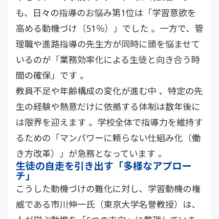
も、日々の指導のお悩み第1位は「学習意欲を
高める動機づけ（51％）」でした 。一方で、管
理職や進路指導の先生方が同時に頭を悩ませて
いるのが「業務効率化による生徒と向き合う時
間の確保」です 。
教員不足や年齢構成の変化が進む中 、特定の先
生の経験や熱意だけに依拠する体制は数年後に
は限界を迎えます 。学校全体で指導力を維持す
るための「マンパワーに頼らない仕組み化（働
き方改革）」が急務となっています 。
生徒の自走を引き出す「多様なアプロー
チ」
こうした動機づけの難化に対し、学習動機の権
威である市川伸一氏（東京大学名誉教授）は、