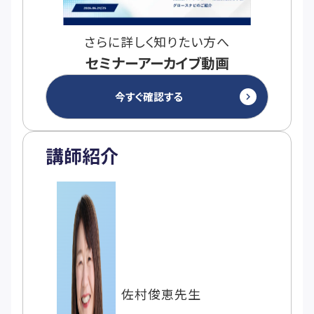
さらに詳しく知りたい方へ
セミナーアーカイブ動画
今すぐ確認する
keyboard_arrow_right
講師紹介
佐村俊恵先生