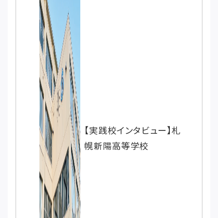
【実践校インタビュー】札
幌新陽高等学校