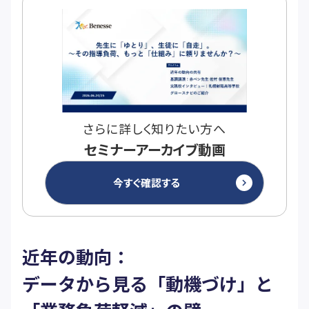
さらに詳しく知りたい方へ
セミナーアーカイブ動画
今すぐ確認する
keyboard_arrow_right
近年の動向：
データから見る「動機づけ」と