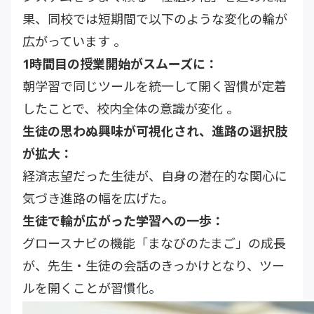
果、同校では短期間で以下のような変化の輪が
広がっています 。
1時間目の授業開始がスムーズに：
朝学習で同じツールを統一して開く習慣が定着
したことで、校内全体の意識が変化 。
生徒の思わぬ興味が可視化され、進路の選択肢
が拡大：
経済志望だった生徒が、自身の潜在的な関心に
気づき進路の幅を広げた。
生徒で輪が広がった学習への一歩：
グロースナビの機能「まなびのたまご」の成長
が、先生・生徒の会話のきっかけとなり、ツー
ルを開くことが習慣化。